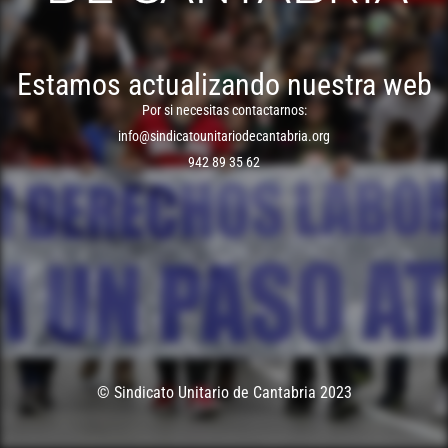
Estamos actualizando nuestra web
Por si necesitas contactarnos:
info@sindicatounitariodecantabria.org
942 89 35 62
© Sindicato Unitario de Cantabria 2023