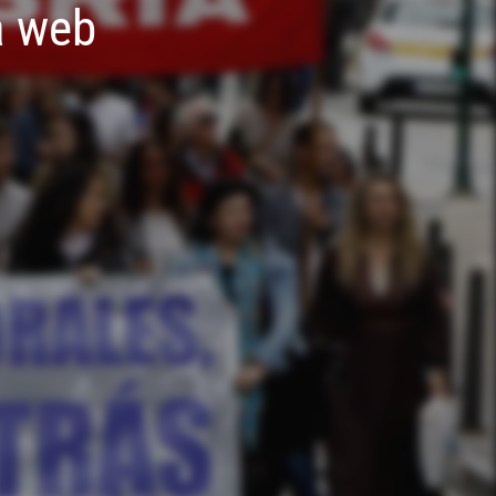
a web