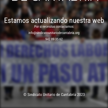
Estamos actualizando nuestra web
Por si necesitas contactarnos:
info@sindicatounitariodecantabria.org
942 89 35 62
© Sindicato Unitario de Cantabria 2023